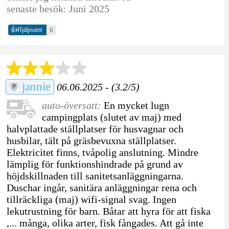
senaste besök: Juni 2025
👍
0
Hjälpsamt
jannie
06.06.2025 - (3.2/5)
auto-översatt:
En mycket lugn
campingplats (slutet av maj) med
halvplattade ställplatser för husvagnar och
husbilar, tält på gräsbevuxna ställplatser.
Elektricitet finns, tvåpolig anslutning. Mindre
lämplig för funktionshindrade på grund av
höjdskillnaden till sanitetsanläggningarna.
Duschar ingår, sanitära anläggningar rena och
tillräckliga (maj) wifi-signal svag. Ingen
lekutrustning för barn. Båtar att hyra för att fiska
,... många, olika arter, fisk fångades. Att gå inte