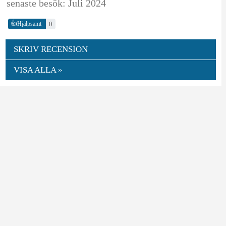
senaste besök: Juli 2024
👍
0
Hjälpsamt
SKRIV RECENSION
VISA ALLA »