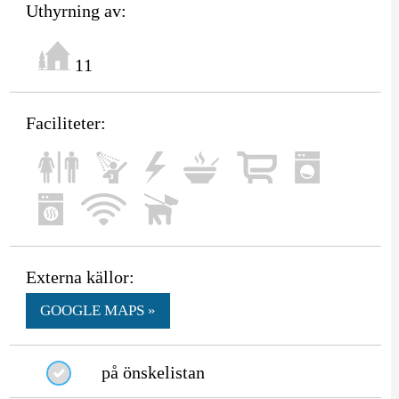
Uthyrning av:
11
Faciliteter:
Externa källor:
GOOGLE MAPS »
på önskelistan