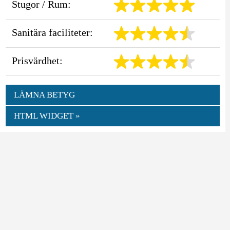
Stugor / Rum:
Sanitära faciliteter:
Prisvärdhet:
LÄMNA BETYG
HTML WIDGET »