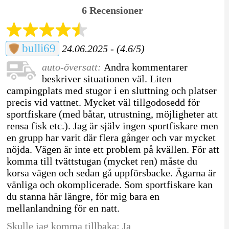
6 Recensioner
bulli69
24.06.2025 - (4.6/5)
auto-översatt:
Andra kommentarer
beskriver situationen väl. Liten
campingplats med stugor i en sluttning och platser
precis vid vattnet. Mycket väl tillgodosedd för
sportfiskare (med båtar, utrustning, möjligheter att
rensa fisk etc.). Jag är själv ingen sportfiskare men
en grupp har varit där flera gånger och var mycket
nöjda. Vägen är inte ett problem på kvällen. För att
komma till tvättstugan (mycket ren) måste du
korsa vägen och sedan gå uppförsbacke. Ägarna är
vänliga och okomplicerade. Som sportfiskare kan
du stanna här längre, för mig bara en
mellanlandning för en natt.
Skulle jag komma tillbaka: Ja