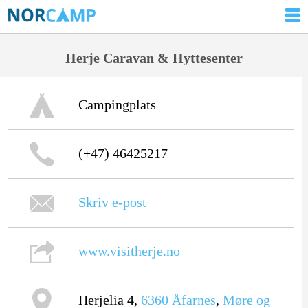
Herje Caravan & Hyttesenter
Campingplats
(+47) 46425217
Skriv e-post
www.visitherje.no
Herjelia 4,
6360
Åfarnes
,
Møre og