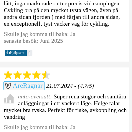
lätt, inga markerade rutter precis vid campingen.
Cykling bra på den mycket tysta vägen, även på
andra sidan fjorden ( med färjan till andra sidan,
en exceptionellt tyst vacker väg för cykling.
Skulle jag komma tillbaka: Ja
senaste besök: Juni 2025
👍
0
Hjälpsamt
AreRagnar
21.07.2024 - (4.7/5)
auto-översatt:
Super rena stugor och sanitära
anläggningar i ett vackert läge. Helge talar
mycket bra tyska. Perfekt för fiske, avkoppling och
vandring
Skulle jag komma tillbaka: Ja