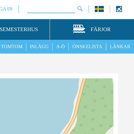
GA IN
SEMESTERHUS
FÄRJOR
TOMTOM
INLÄGG
A-Ö
ÖNSKELISTA
LÄNKAR