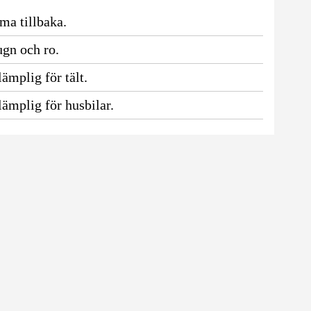
ma tillbaka.
ugn och ro.
ämplig för tält.
ämplig för husbilar.