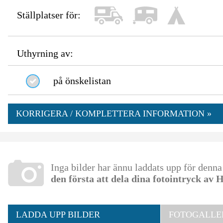
Ställplatser för:
Uthyrning av:
på önskelistan
KORRIGERA / KOMPLETTERA INFORMATION »
Inga bilder har ännu laddats upp för denn
den första att dela dina fotointryck av
LADDA UPP BILDER
FOTOGALLER