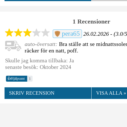
1 Recensioner
pera65
26.02.2026 - (3.0/
auto-översatt:
Bra ställe att se midnattssol
räcker för en natt, poff.
Skulle jag komma tillbaka: Ja
senaste besök: Oktober 2024
👍
1
Hjälpsamt
SKRIV RECENSION
VISA ALLA »