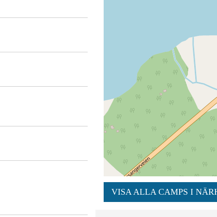
VISA ALLA CAMPS I NÄR