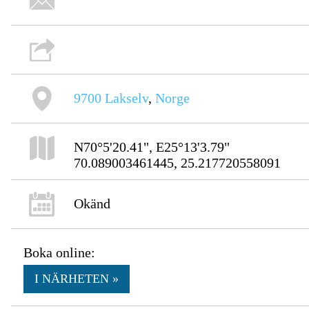
9700
Lakselv
,
Norge
N70°5'20.41", E25°13'3.79"
70.089003461445, 25.217720558091
Okänd
Boka online:
I NÄRHETEN »