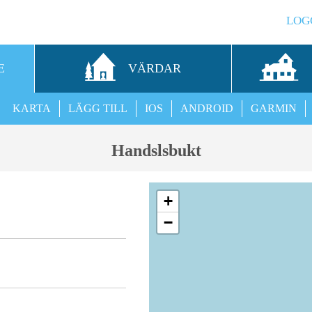
LOG
E
VÄRDAR
KARTA
LÄGG TILL
IOS
ANDROID
GARMIN
Handslsbukt
+
−