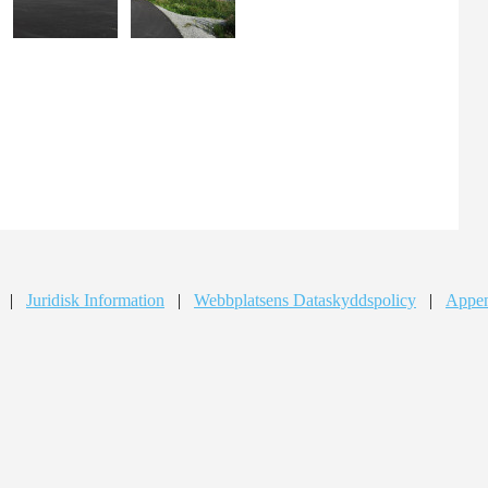
|
Juridisk Information
|
Webbplatsens Dataskyddspolicy
|
Appen