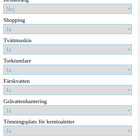
Shopping
Tvättmaskin
Torktumlare
Färskvatten
Gråvattenhantering
Tömningsplats för kemtoaletter