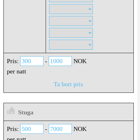
Pris:
-
NOK
per natt
Ta bort pris
Stuga
Pris:
-
NOK
per natt