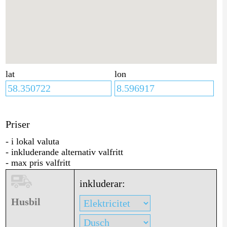
lat
lon
Priser
- i lokal valuta
- inkluderande alternativ valfritt
- max pris valfritt
inkluderar:
Husbil