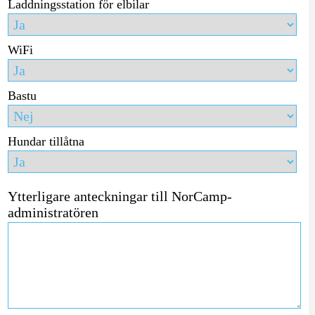
Laddningsstation för elbilar
WiFi
Bastu
Hundar tillåtna
Ytterligare anteckningar till NorCamp-
administratören