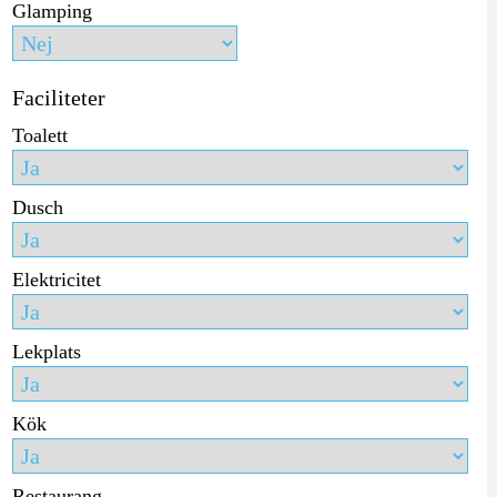
Glamping
Faciliteter
Toalett
Dusch
Elektricitet
Lekplats
Kök
Restaurang