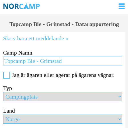
Topcamp Bie - Grimstad - Datarapportering
Skriv bara ett meddelande »
Camp Namn
Jag är ägaren eller agerar på ägarens vägnar.
Typ
Land