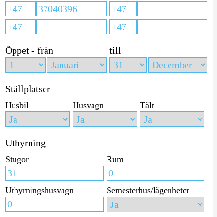
Öppet - från
till
Ställplatser
Husbil
Husvagn
Tält
Uthyrning
Stugor
Rum
Uthyrningshusvagn
Semesterhus/lägenheter