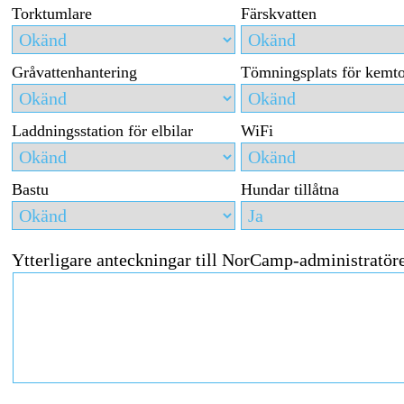
Torktumlare
Färskvatten
Gråvattenhantering
Tömningsplats för kemto
Laddningsstation för elbilar
WiFi
Bastu
Hundar tillåtna
Ytterligare anteckningar till NorCamp-administratör