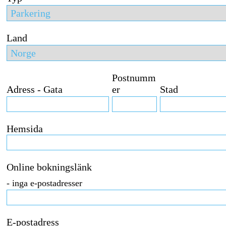
Land
Postnumm
Adress - Gata
er
Stad
Hemsida
Online bokningslänk
- inga e-postadresser
E-postadress