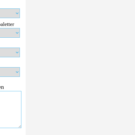
aletter
en