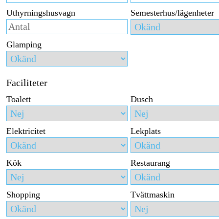
Uthyrningshusvagn
Semesterhus/lägenheter
Glamping
Faciliteter
Toalett
Dusch
Elektricitet
Lekplats
Kök
Restaurang
Shopping
Tvättmaskin