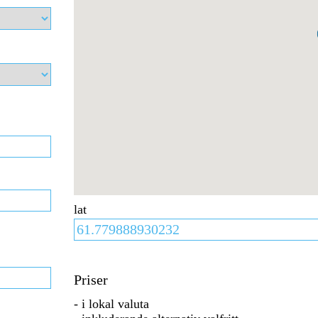
lat
Priser
- i lokal valuta