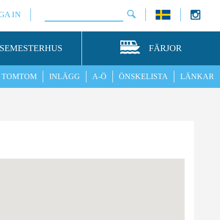
GA IN
SEMESTERHUS
FÄRJOR
TOMTOM
INLÄGG
A-Ö
ÖNSKELISTA
LÄNKAR