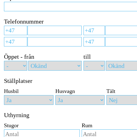
Telefonnummer
Öppet - från
till
Ställplatser
Husbil
Husvagn
Tält
Uthyrning
Stugor
Rum