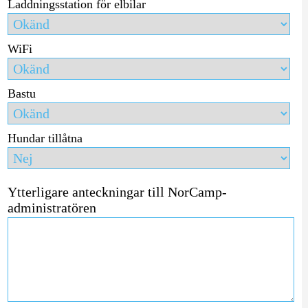
Laddningsstation för elbilar
WiFi
Bastu
Hundar tillåtna
Ytterligare anteckningar till NorCamp-
administratören