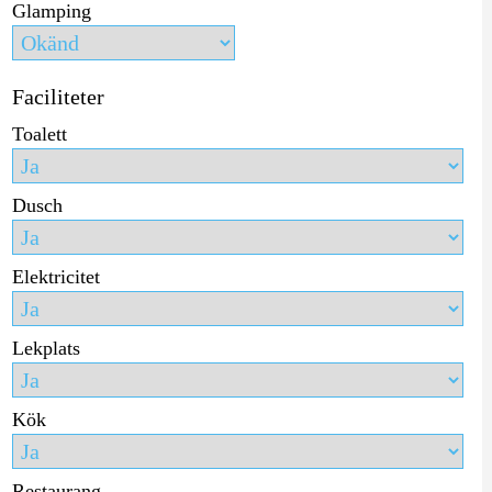
Glamping
Faciliteter
Toalett
Dusch
Elektricitet
Lekplats
Kök
Restaurang