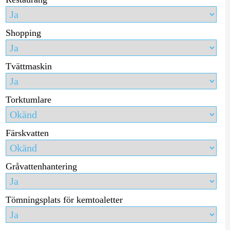
Shopping
Tvättmaskin
Torktumlare
Färskvatten
Gråvattenhantering
Tömningsplats för kemtoaletter