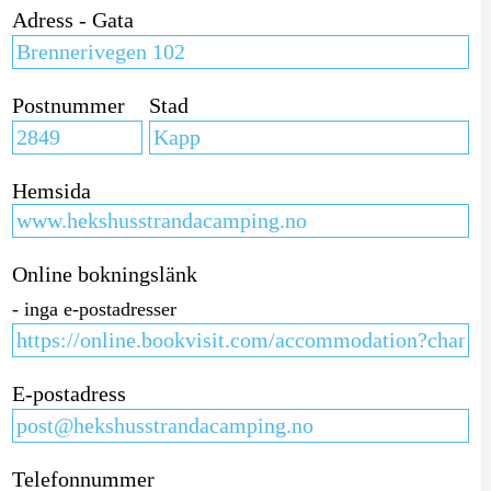
Adress - Gata
Postnummer
Stad
Hemsida
Online bokningslänk
- inga e-postadresser
E-postadress
Telefonnummer