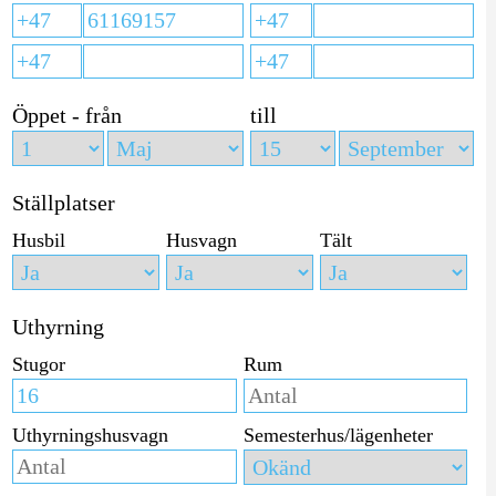
Öppet - från
till
Ställplatser
Husbil
Husvagn
Tält
Uthyrning
Stugor
Rum
Uthyrningshusvagn
Semesterhus/lägenheter