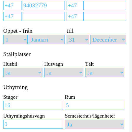
Öppet - från
till
Ställplatser
Husbil
Husvagn
Tält
Uthyrning
Stugor
Rum
Uthyrningshusvagn
Semesterhus/lägenheter