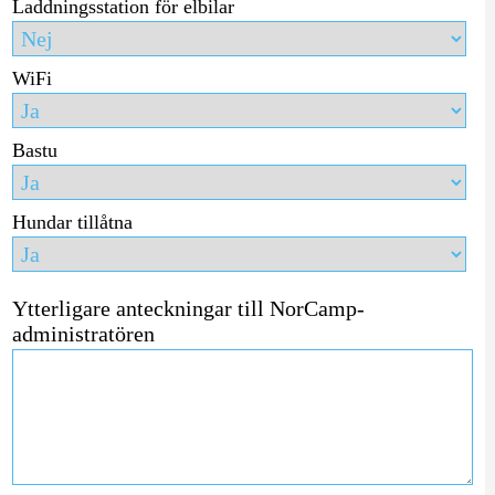
Laddningsstation för elbilar
WiFi
Bastu
Hundar tillåtna
Ytterligare anteckningar till NorCamp-
administratören