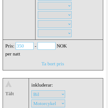
Pris:
-
NOK
per natt
Ta bort pris
inkluderar:
Tält