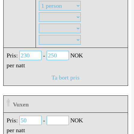
Pris:
-
NOK
per natt
Ta bort pris
Vuxen
Pris:
-
NOK
per natt