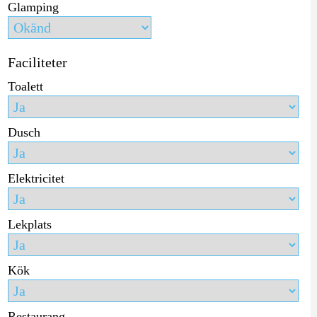
Glamping
Faciliteter
Toalett
Dusch
Elektricitet
Lekplats
Kök
Restaurang