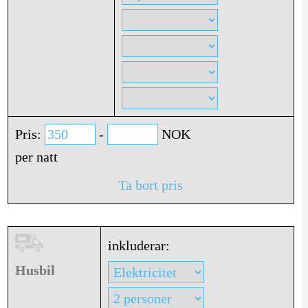
Pris:
-
NOK
per natt
Ta bort pris
inkluderar:
Husbil