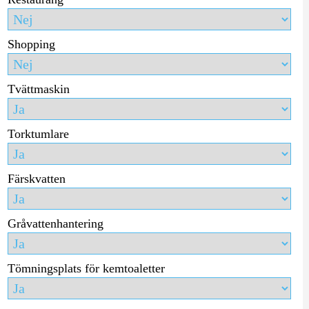
Shopping
Tvättmaskin
Torktumlare
Färskvatten
Gråvattenhantering
Tömningsplats för kemtoaletter