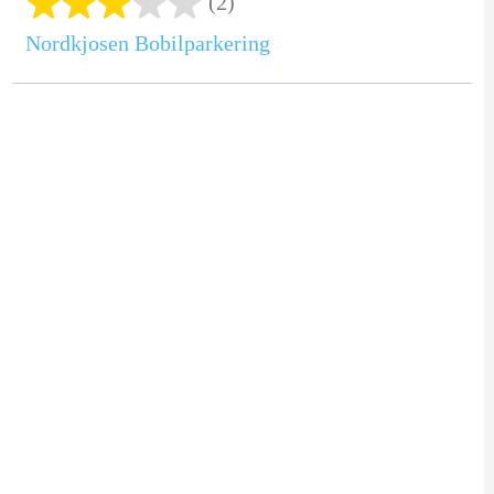
(2)
Nordkjosen Bobilparkering