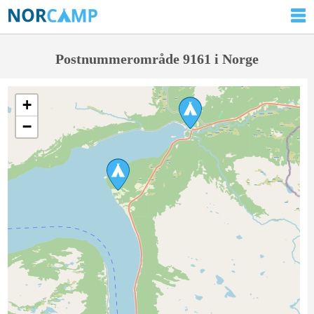
Postnummerområde 9161 i Norge
+
−