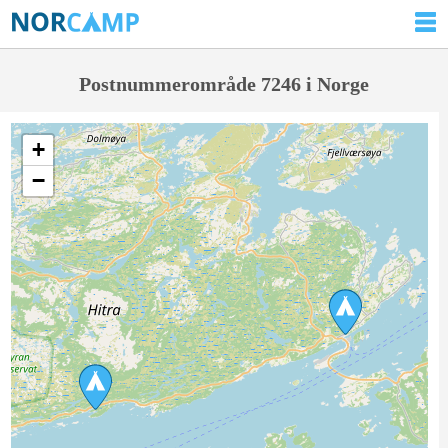
Postnummerområde 7246 i Norge
+
−