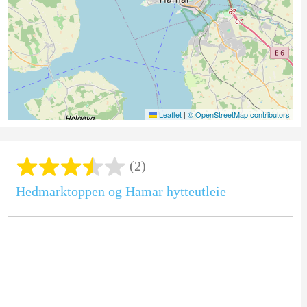
Leaflet
|
© OpenStreetMap contributors
(2)
Hedmarktoppen og Hamar hytteutleie