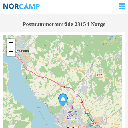
Postnummerområde 2315 i Norge
+
−