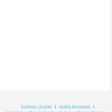
Feedback / Kontakt
|
Juridisk Information
|