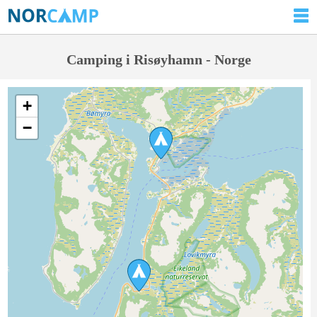
Camping i Risøyhamn - Norge
+
−