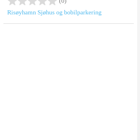
(0)
Risøyhamn Sjøhus og bobilparkering