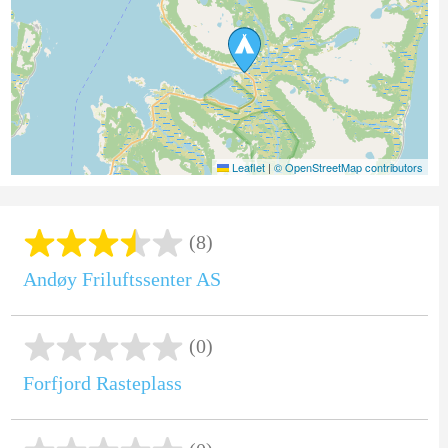
Leaflet
|
© OpenStreetMap contributors
(8)
Andøy Friluftssenter AS
(0)
Forfjord Rasteplass