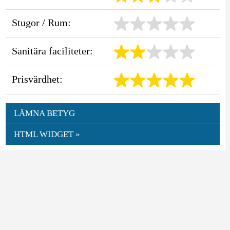
Stugor / Rum:
Sanitära faciliteter:
Prisvärdhet:
LÄMNA BETYG
HTML WIDGET »