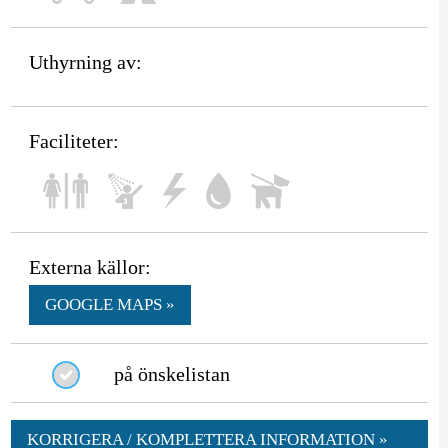
Uthyrning av:
Faciliteter:
Externa källor:
GOOGLE MAPS »
på önskelistan
KORRIGERA / KOMPLETTERA INFORMATION »