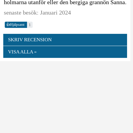
holmarna utanför eller den bergiga grannön Sanna.
senaste besök: Januari 2024
👍
1
Hjälpsamt
SKRIV RECENSION
VISA ALLA »