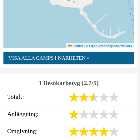
Leaflet
|
© OpenStreetMap contributors
VISA ALLA CAMPS I NÄRHETEN »
1 Besökarbetyg (2.7/5)
Totalt:
Anläggning:
Omgivning: