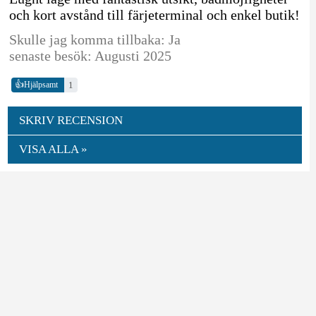
och kort avstånd till färjeterminal och enkel butik!
Skulle jag komma tillbaka: Ja
senaste besök: Augusti 2025
👍
1
Hjälpsamt
SKRIV RECENSION
VISA ALLA »