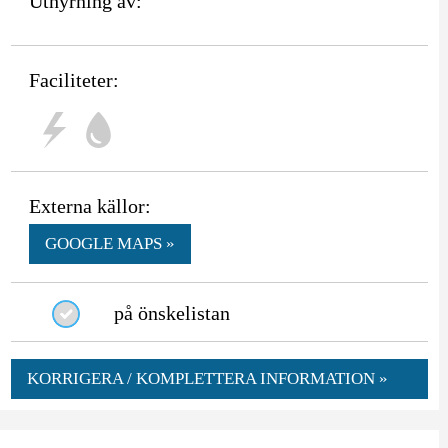
Uthyrning av:
Faciliteter:
Externa källor:
GOOGLE MAPS »
på önskelistan
KORRIGERA / KOMPLETTERA INFORMATION »