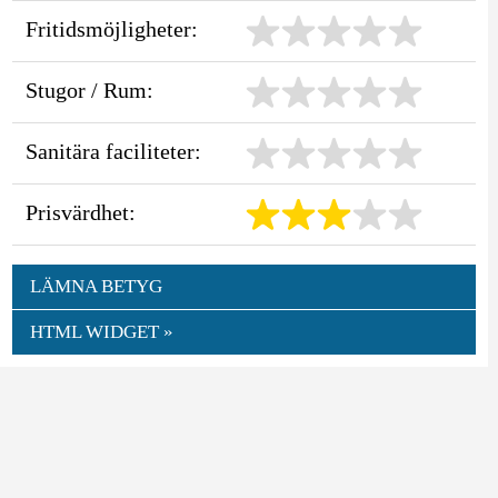
Fritidsmöjligheter:
Stugor / Rum:
Sanitära faciliteter:
Prisvärdhet:
LÄMNA BETYG
HTML WIDGET »