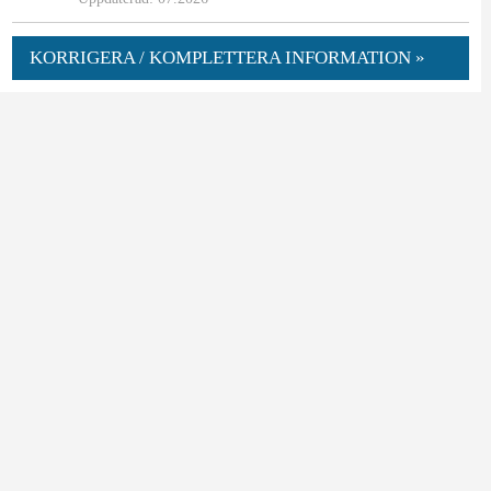
KORRIGERA / KOMPLETTERA INFORMATION »