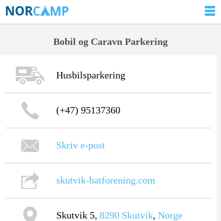
Bobil og Caravn Parkering
Husbilsparkering
(+47) 95137360
Skriv e-post
skutvik-batforening.com
Skutvik 5,
8290
Skutvik
,
Norge