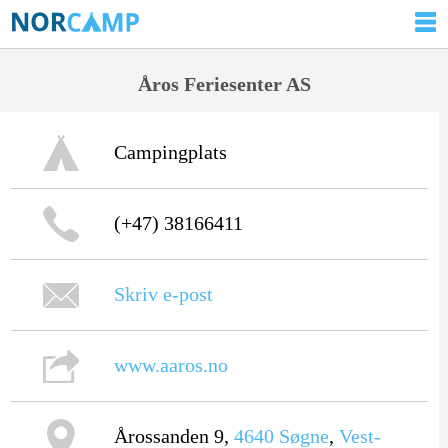
Åros Feriesenter AS
Campingplats
(+47) 38166411
Skriv e-post
www.aaros.no
Årossanden 9,
4640
Søgne
,
Vest-