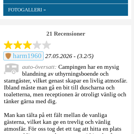
FOTOGALLERI »
21 Recensioner
harm1960
27.05.2026 - (3.2/5)
auto-översatt:
Campingen har en mysig
blandning av uthyrningsboende och
stamgäster, vilket genast skapar en livlig atmosfär.
Ibland måste man gå en bit till duscharna och
toaletterna, men receptionen är otroligt vänlig och
tänker gärna med dig.
Man kan tälta på ett fält mellan de vanliga
gästerna, vilket kan ge en trevlig och vänlig
atmosfär. För oss tog det ett tag att hitta en plats