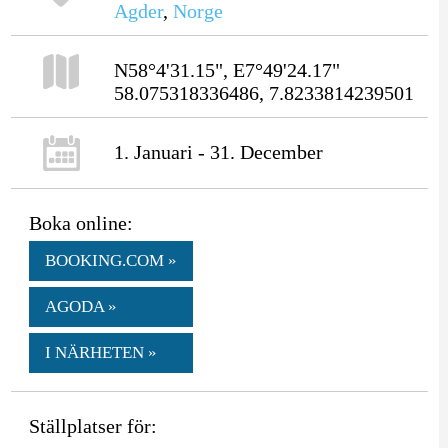
Agder
,
Norge
N58°4'31.15", E7°49'24.17"
58.075318336486, 7.8233814239501
1. Januari - 31. December
Boka online:
BOOKING.COM »
AGODA »
I NÄRHETEN »
Ställplatser för: