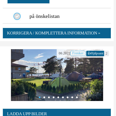
på önskelistan
KORRIGERA / KOMPLETTERA INFORMATION »
👍
06.2022
Frenker
2
Hjälpsamt
LADDA UPP BILDER