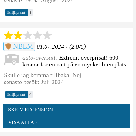
👍
1
Hjälpsamt
NBLM
01.07.2024 - (2.0/5)
auto-översatt:
Extremt överprisat! 600
kronor för en natt på en mycket liten plats.
Skulle jag komma tillbaka: Nej
senaste besök: Juli 2024
👍
0
Hjälpsamt
SKRIV RECENSION
VISA ALLA »