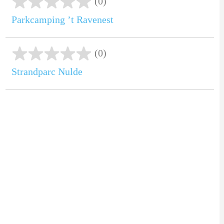
(0)
Parkcamping ’t Ravenest
(0)
Strandparc Nulde