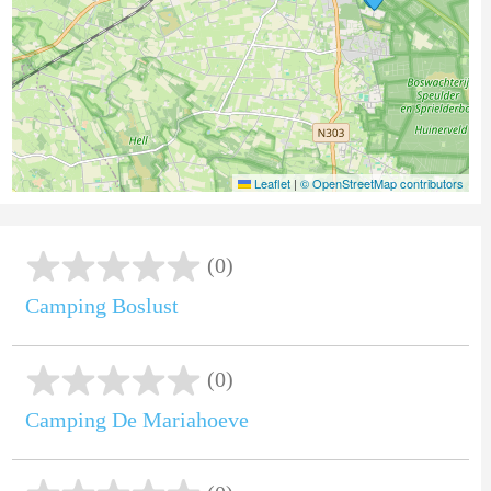
Leaflet
|
© OpenStreetMap contributors
(0)
Camping Boslust
(0)
Camping De Mariahoeve