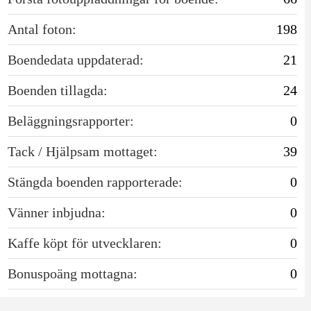
Antal foton:
198
Boendedata uppdaterad:
21
Boenden tillagda:
24
Beläggningsrapporter:
0
Tack / Hjälpsam mottaget:
39
Stängda boenden rapporterade:
0
Vänner inbjudna:
0
Kaffe köpt för utvecklaren:
0
Bonuspoäng mottagna:
0