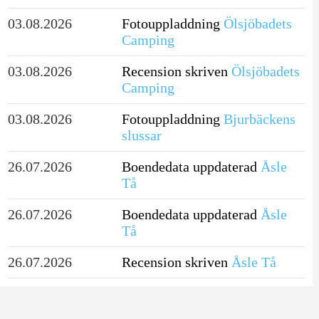
03.08.2026
Fotouppladdning
Ölsjöbadets
Camping
03.08.2026
Recension skriven
Ölsjöbadets
Camping
03.08.2026
Fotouppladdning
Bjurbäckens
slussar
26.07.2026
Boendedata uppdaterad
Åsle
Tå
26.07.2026
Boendedata uppdaterad
Åsle
Tå
26.07.2026
Recension skriven
Åsle Tå