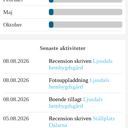
Maj
Oktober
Senaste aktiviteter
08.08.2026
Recension skriven
Ljusdals
hembygdsgård
08.08.2026
Fotouppladdning
Ljusdals
hembygdsgård
08.08.2026
Boende tillagt
Ljusdals
hembygdsgård
05.08.2026
Recension skriven
Ställplats
Dalarna