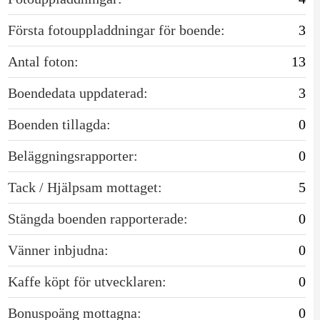
Första fotouppladdningar för boende:
3
Antal foton:
13
Boendedata uppdaterad:
3
Boenden tillagda:
0
Beläggningsrapporter:
0
Tack / Hjälpsam mottaget:
5
Stängda boenden rapporterade:
0
Vänner inbjudna:
0
Kaffe köpt för utvecklaren:
0
Bonuspoäng mottagna:
0