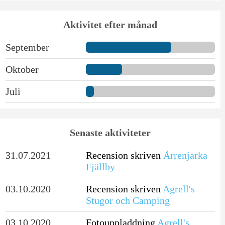
Aktivitet efter månad
September
Oktober
Juli
Senaste aktiviteter
31.07.2021
Recension skriven
Årrenjarka
Fjällby
03.10.2020
Recension skriven
Agrell's
Stugor och Camping
03.10.2020
Fotouppladdning
Agrell's