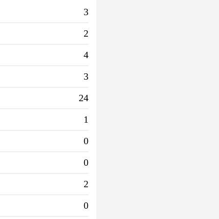
3
2
4
3
24
1
0
0
2
0