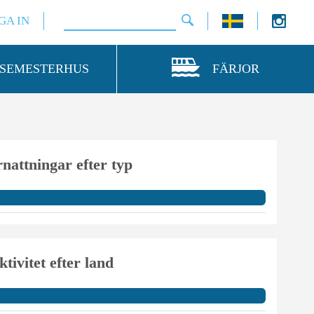
GA IN
SEMESTERHUS
FÄRJOR
nattningar efter typ
ktivitet efter land