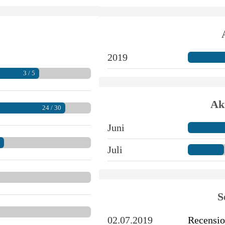
2019
3 / 5
Akt
24 / 30
Juni
5
Juli
S
02.07.2019
Recensio