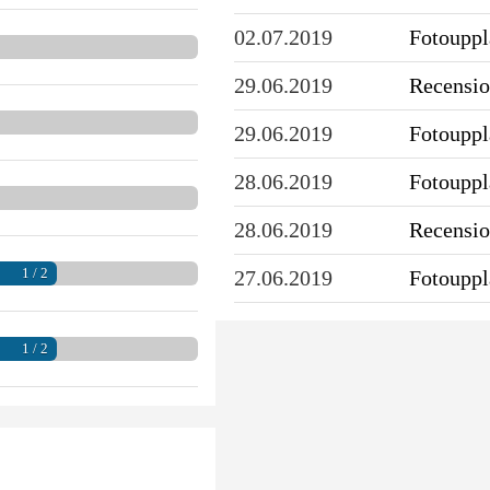
02.07.2019
Fotoupp
29.06.2019
Recensio
29.06.2019
Fotoupp
28.06.2019
Fotoupp
28.06.2019
Recensio
1 / 2
27.06.2019
Fotoupp
1 / 2