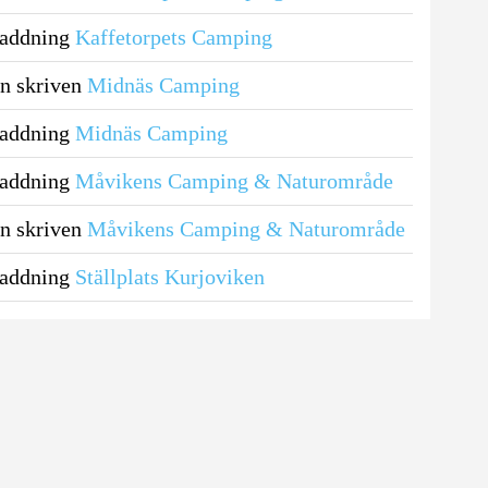
laddning
Kaffetorpets Camping
n skriven
Midnäs Camping
laddning
Midnäs Camping
laddning
Måvikens Camping & Naturområde
n skriven
Måvikens Camping & Naturområde
laddning
Ställplats Kurjoviken