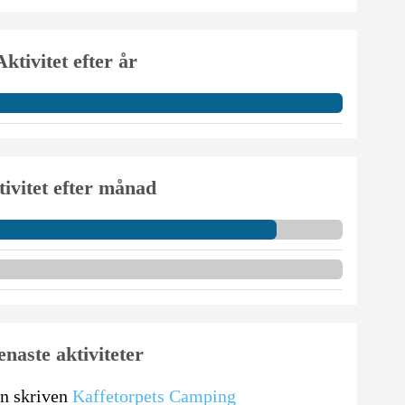
Aktivitet efter år
ivitet efter månad
enaste aktiviteter
n skriven
Kaffetorpets Camping