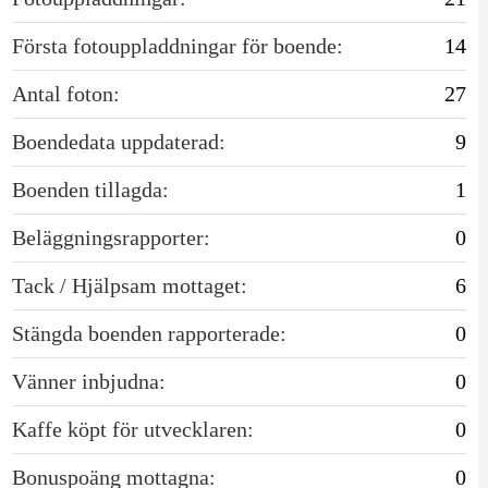
Första fotouppladdningar för boende:
14
Antal foton:
27
Boendedata uppdaterad:
9
Boenden tillagda:
1
Beläggningsrapporter:
0
Tack / Hjälpsam mottaget:
6
Stängda boenden rapporterade:
0
Vänner inbjudna:
0
Kaffe köpt för utvecklaren:
0
Bonuspoäng mottagna:
0