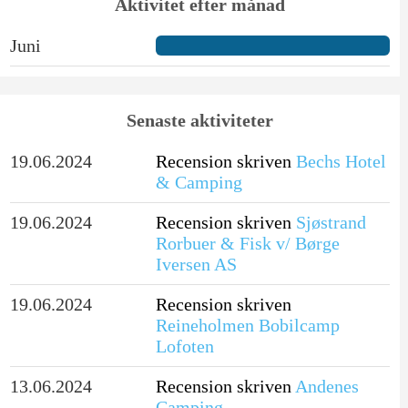
Aktivitet efter månad
Juni
Senaste aktiviteter
19.06.2024
Recension skriven
Bechs Hotel
& Camping
19.06.2024
Recension skriven
Sjøstrand
Rorbuer & Fisk v/ Børge
Iversen AS
19.06.2024
Recension skriven
Reineholmen Bobilcamp
Lofoten
13.06.2024
Recension skriven
Andenes
Camping