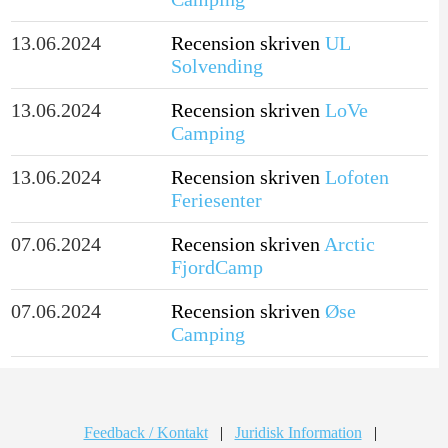
13.06.2024
Recension skriven
UL
Solvending
13.06.2024
Recension skriven
LoVe
Camping
13.06.2024
Recension skriven
Lofoten
Feriesenter
07.06.2024
Recension skriven
Arctic
FjordCamp
07.06.2024
Recension skriven
Øse
Camping
Feedback / Kontakt
|
Juridisk Information
|