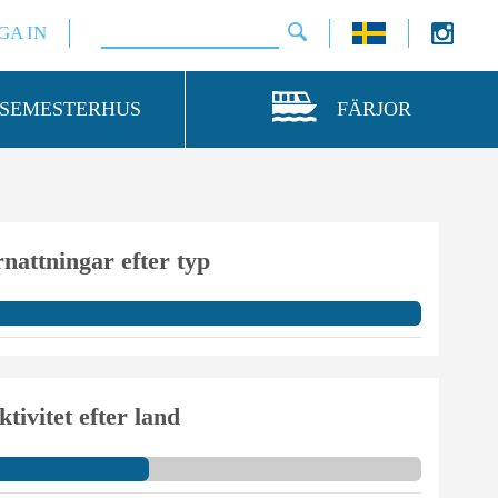
GA IN
SEMESTERHUS
FÄRJOR
nattningar efter typ
ktivitet efter land