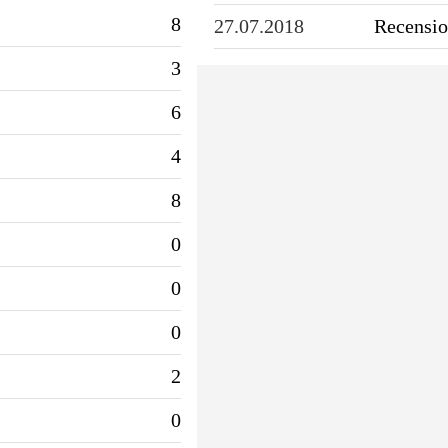
8
27.07.2018
Recensio
3
6
4
8
0
0
0
2
0