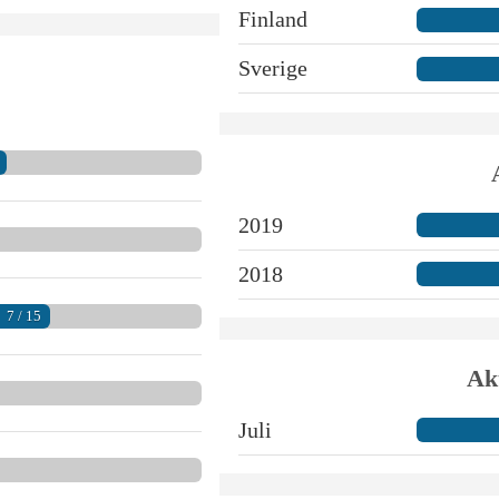
Finland
Sverige
2019
2018
7 / 15
Akt
Juli