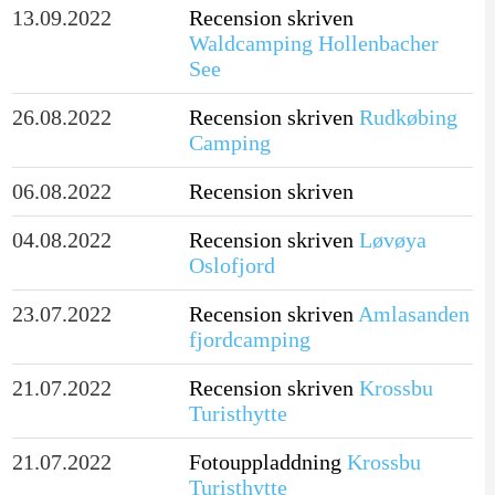
13.09.2022
Recension skriven
Waldcamping Hollenbacher
See
26.08.2022
Recension skriven
Rudkøbing
Camping
06.08.2022
Recension skriven
04.08.2022
Recension skriven
Løvøya
Oslofjord
23.07.2022
Recension skriven
Amlasanden
fjordcamping
21.07.2022
Recension skriven
Krossbu
Turisthytte
21.07.2022
Fotouppladdning
Krossbu
Turisthytte