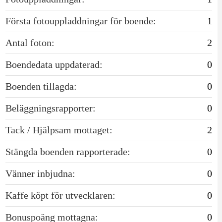
Första fotouppladdningar för boende:
1
Antal foton:
2
Boendedata uppdaterad:
0
Boenden tillagda:
0
Beläggningsrapporter:
0
Tack / Hjälpsam mottaget:
2
Stängda boenden rapporterade:
0
Vänner inbjudna:
0
Kaffe köpt för utvecklaren:
0
Bonuspoäng mottagna:
0