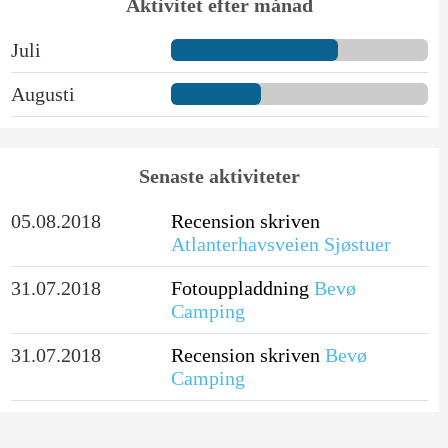
Aktivitet efter månad
Juli
Augusti
Senaste aktiviteter
05.08.2018
Recension skriven
Atlanterhavsveien Sjøstuer
31.07.2018
Fotouppladdning
Bevø
Camping
31.07.2018
Recension skriven
Bevø
Camping