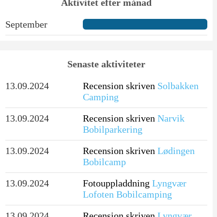
Aktivitet efter månad
September
Senaste aktiviteter
13.09.2024
Recension skriven
Solbakken
Camping
13.09.2024
Recension skriven
Narvik
Bobilparkering
13.09.2024
Recension skriven
Lødingen
Bobilcamp
13.09.2024
Fotouppladdning
Lyngvær
Lofoten Bobilcamping
13.09.2024
Recension skriven
Lyngvær