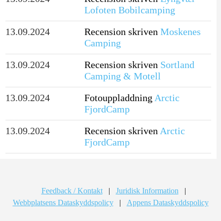
Lofoten Bobilcamping
13.09.2024
Recension skriven
Moskenes
Camping
13.09.2024
Recension skriven
Sortland
Camping & Motell
13.09.2024
Fotouppladdning
Arctic
FjordCamp
13.09.2024
Recension skriven
Arctic
FjordCamp
Feedback / Kontakt
|
Juridisk Information
|
Webbplatsens Dataskyddspolicy
|
Appens Dataskyddspolicy