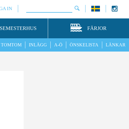
GA IN
SEMESTERHUS
FÄRJOR
TOMTOM
INLÄGG
A-Ö
ÖNSKELISTA
LÄNKAR