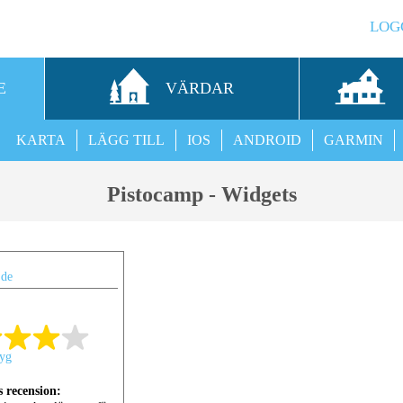
LOG
E
VÄRDAR
KARTA
LÄGG TILL
IOS
ANDROID
GARMIN
Pistocamp - Widgets
.de