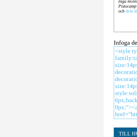
Infoga d
TILL 