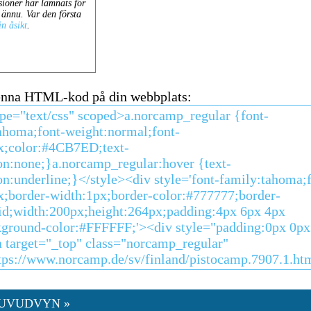
enna HTML-kod på din webbplats:
HUVUDVYN »