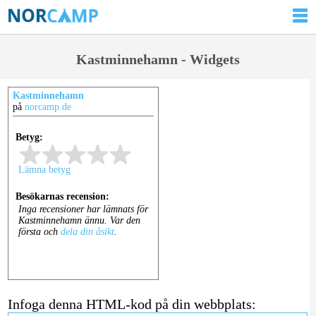
Kastminnehamn - Widgets
Kastminnehamn
på
norcamp.de
Infoga denna HTML-kod på din webbplats: