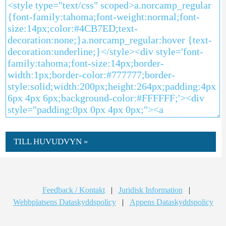
TILL HUVUDVYN »
Feedback / Kontakt
|
Juridisk Information
|
Webbplatsens Dataskyddspolicy
|
Appens Dataskyddspolicy