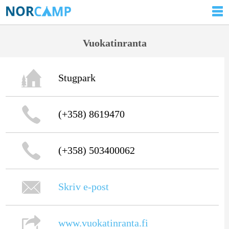
Vuokatinranta
Stugpark
(+358) 8619470
(+358) 503400062
Skriv e-post
www.vuokatinranta.fi