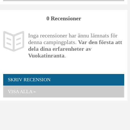
0 Recensioner
Inga recensioner har ännu lämnats för
denna campingplats.
Var den första att
dela dina erfarenheter av
Vuokatinranta
.
SKRIV RECENSION
VISA ALLA »