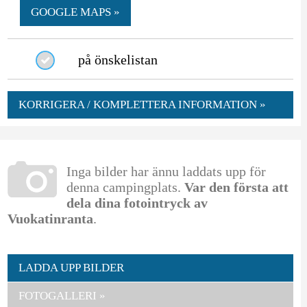
GOOGLE MAPS »
på önskelistan
KORRIGERA / KOMPLETTERA INFORMATION »
Inga bilder har ännu laddats upp för
denna campingplats.
Var den första att
dela dina fotointryck av
Vuokatinranta
.
LADDA UPP BILDER
FOTOGALLERI »