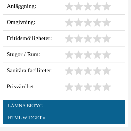
Anläggning:
Omgivning:
Fritidsmöjligheter:
Stugor / Rum:
Sanitära faciliteter:
Prisvärdhet:
LÄMNA BETYG
HTML WIDGET »