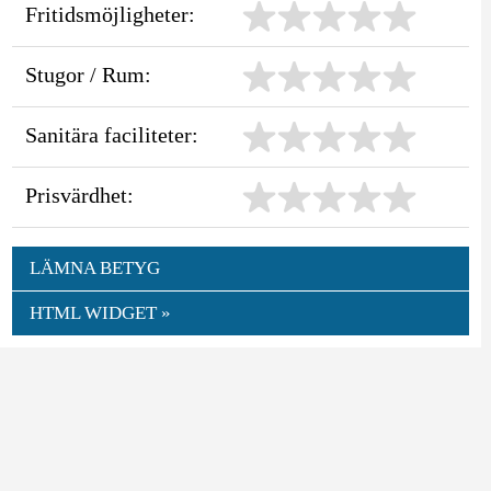
Fritidsmöjligheter:
Stugor / Rum:
Sanitära faciliteter:
Prisvärdhet:
LÄMNA BETYG
HTML WIDGET »