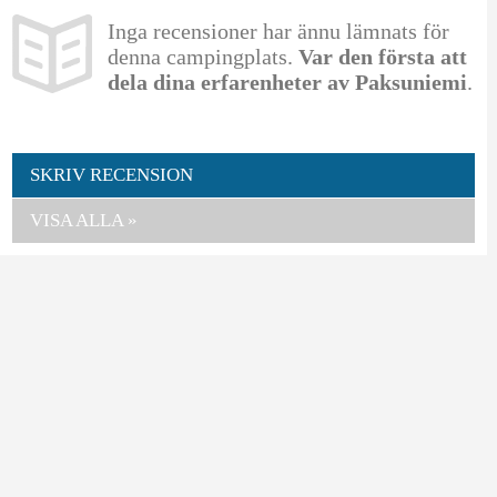
Inga recensioner har ännu lämnats för
denna campingplats.
Var den första att
dela dina erfarenheter av Paksuniemi
.
SKRIV RECENSION
VISA ALLA »