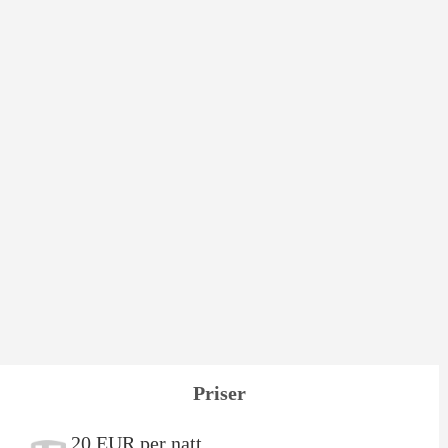
Priser
20 EUR per natt