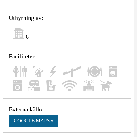
Uthyrning av:
6
Faciliteter:
Externa källor:
GOOGLE MAPS »