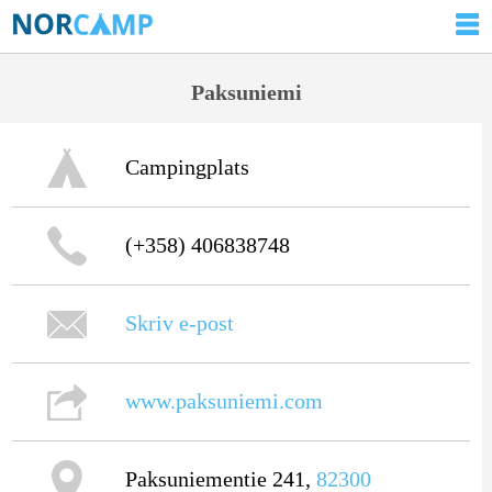
Paksuniemi
Campingplats
(+358) 406838748
Skriv e-post
www.paksuniemi.com
Paksuniementie 241,
82300