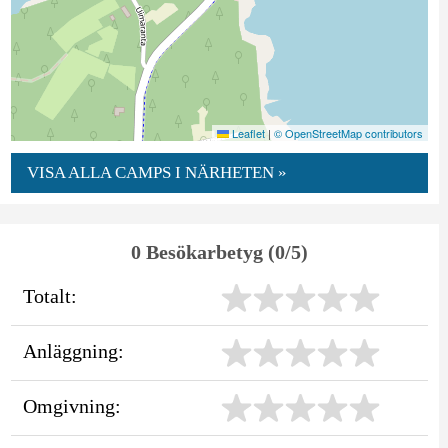
Leaflet
|
© OpenStreetMap contributors
VISA ALLA CAMPS I NÄRHETEN »
0 Besökarbetyg (0/5)
Totalt:
Anläggning:
Omgivning: