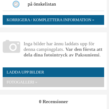
på önskelistan
KORRIGERA / KOMPLETTERA INFORMATION »
Inga bilder har ännu laddats upp för
denna campingplats.
Var den första att
dela dina fotointryck av Paksuniemi
.
LADDA UPP BILDER
FOTOGALLERI »
0 Recensioner