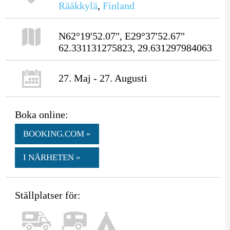
Rääkkylä
,
Finland
N62°19'52.07", E29°37'52.67"
62.331131275823, 29.631297984063
27. Maj - 27. Augusti
Boka online:
BOOKING.COM »
I NÄRHETEN »
Ställplatser för: