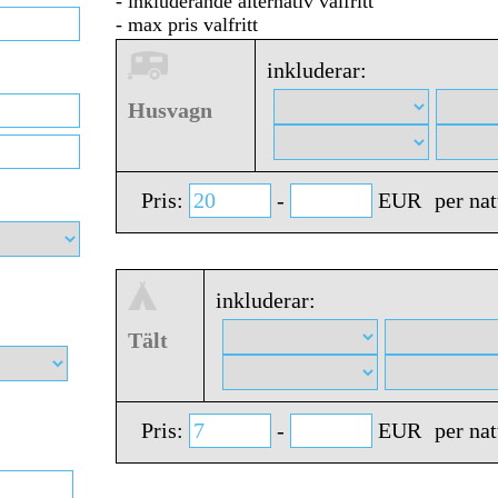
- inkluderande alternativ valfritt
- max pris valfritt
inkluderar:
Husvagn
Pris:
-
EUR
per nat
inkluderar:
Tält
Pris:
-
EUR
per nat