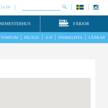
GA IN
SEMESTERHUS
FÄRJOR
TOMTOM
INLÄGG
A-Ö
ÖNSKELISTA
LÄNKAR