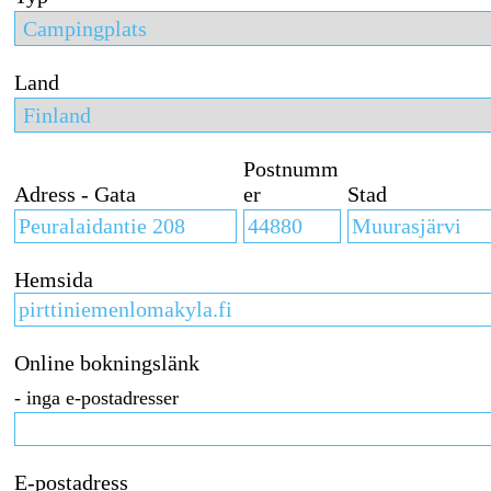
Land
Postnumm
Adress - Gata
er
Stad
Hemsida
Online bokningslänk
- inga e-postadresser
E-postadress