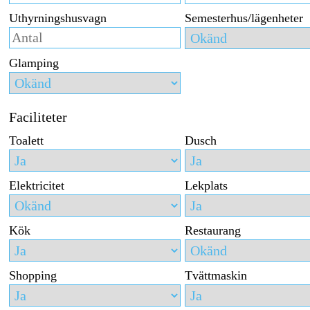
Uthyrningshusvagn
Semesterhus/lägenheter
Glamping
Faciliteter
Toalett
Dusch
Elektricitet
Lekplats
Kök
Restaurang
Shopping
Tvättmaskin