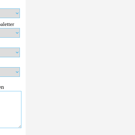
aletter
en