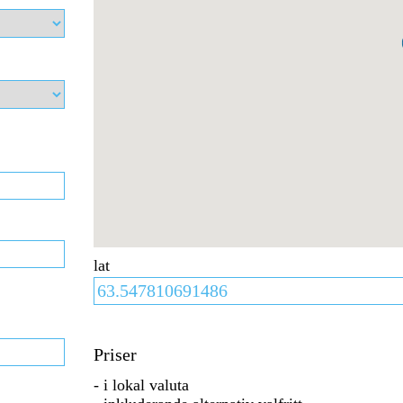
lat
Priser
- i lokal valuta