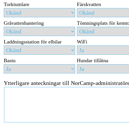
Torktumlare
Färskvatten
Gråvattenhantering
Tömningsplats för kemto
Laddningsstation för elbilar
WiFi
Bastu
Hundar tillåtna
Ytterligare anteckningar till NorCamp-administratör