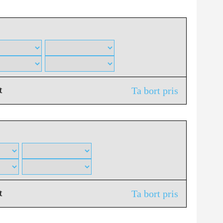
t
Ta bort pris
t
Ta bort pris