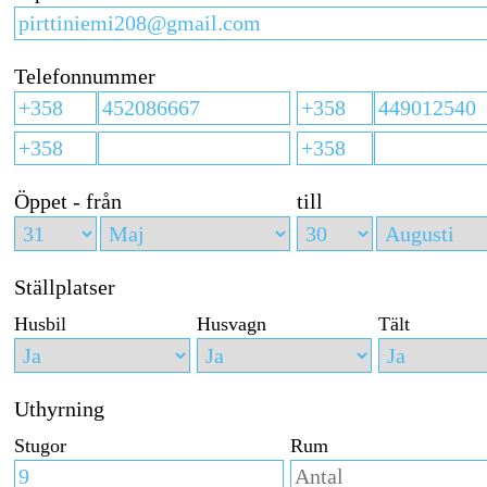
Telefonnummer
Öppet - från
till
Ställplatser
Husbil
Husvagn
Tält
Uthyrning
Stugor
Rum