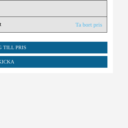
t
Ta bort pris
 TILL PRIS
KICKA