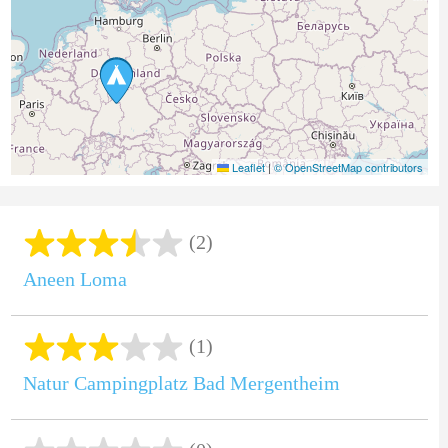
Leaflet
|
© OpenStreetMap contributors
(2)
Aneen Loma
(1)
Natur Campingplatz Bad Mergentheim