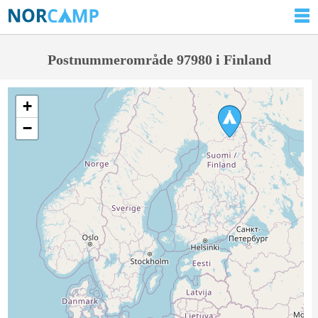
Postnummerområde 97980 i Finland
+
−