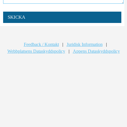
SKICKA
Feedback / Kontakt
|
Juridisk Information
|
Webbplatsens Dataskyddspolicy
|
Appens Dataskyddspolicy