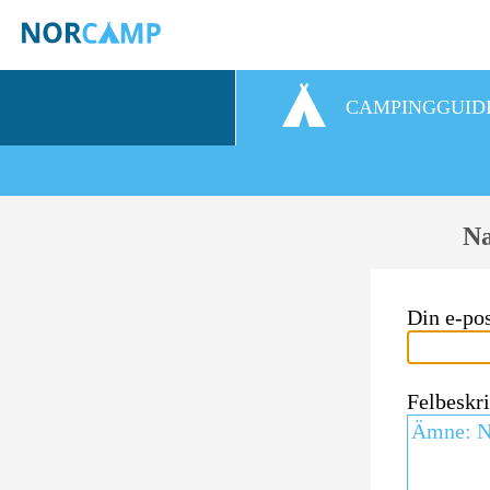
CAMPINGGUID
Na
Din e-po
Felbeskr