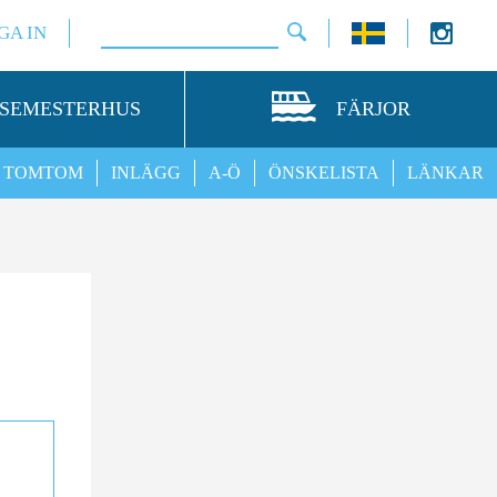
GA IN
SEMESTERHUS
FÄRJOR
TOMTOM
INLÄGG
A-Ö
ÖNSKELISTA
LÄNKAR