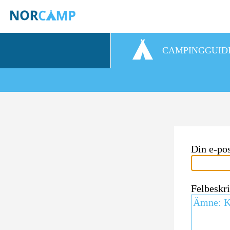
CAMPINGGUID
Din e-po
Felbeskr