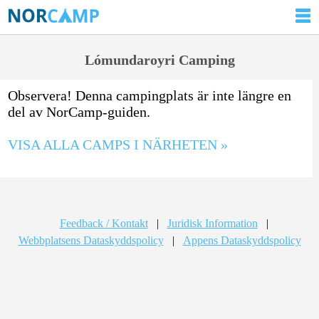
Lómundaroyri Camping
Observera! Denna campingplats är inte längre en
del av NorCamp-guiden.
VISA ALLA CAMPS I NÄRHETEN »
Feedback / Kontakt
|
Juridisk Information
|
Webbplatsens Dataskyddspolicy
|
Appens Dataskyddspolicy