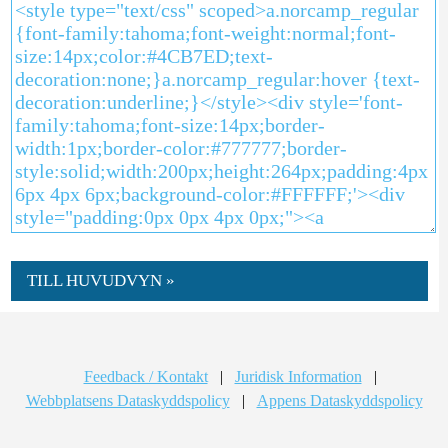
TILL HUVUDVYN »
Feedback / Kontakt
|
Juridisk Information
|
Webbplatsens Dataskyddspolicy
|
Appens Dataskyddspolicy