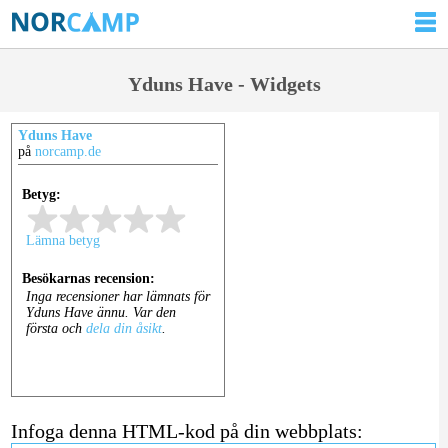
Yduns Have - Widgets
Yduns Have
på
norcamp.de
Infoga denna HTML-kod på din webbplats: