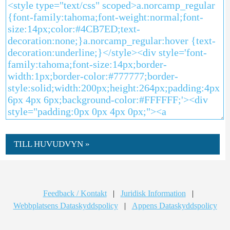
TILL HUVUDVYN »
Feedback / Kontakt
|
Juridisk Information
|
Webbplatsens Dataskyddspolicy
|
Appens Dataskyddspolicy