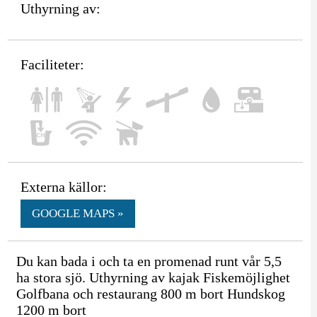
Uthyrning av:
Faciliteter:
Externa källor:
GOOGLE MAPS »
Du kan bada i och ta en promenad runt vår 5,5
ha stora sjö. Uthyrning av kajak Fiskemöjlighet
Golfbana och restaurang 800 m bort Hundskog
1200 m bort