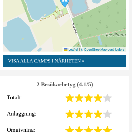
Leaflet
|
© OpenStreetMap contributors
VISA ALLA CAMPS I NÄRHETEN »
2 Besökarbetyg (4.1/5)
Totalt:
Anläggning:
Omgivning: