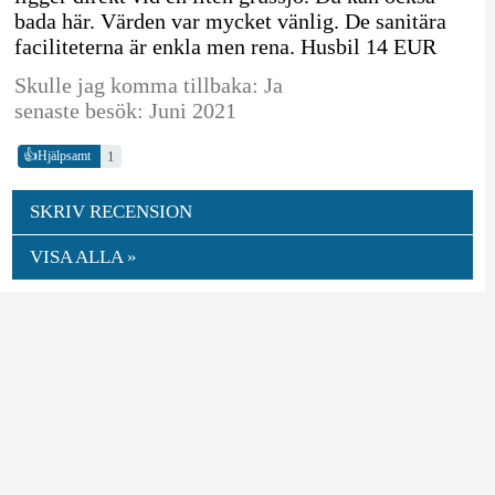
bada här. Värden var mycket vänlig. De sanitära
faciliteterna är enkla men rena. Husbil 14 EUR
Skulle jag komma tillbaka: Ja
senaste besök: Juni 2021
👍
1
Hjälpsamt
SKRIV RECENSION
VISA ALLA »