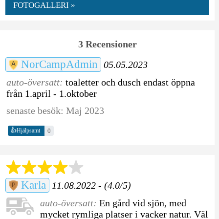
FOTOGALLERI »
3 Recensioner
NorCampAdmin
05.05.2023
auto-översatt:
toaletter och dusch endast öppna
från 1.april - 1.oktober
senaste besök: Maj 2023
👍
0
Hjälpsamt
Karla
11.08.2022 - (4.0/5)
auto-översatt:
En gård vid sjön, med
mycket rymliga platser i vacker natur. Väl