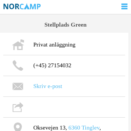
Stellplads Green
Privat anläggning
(+45) 27154032
Skriv e-post
Oksevejen 13,
6360
Tinglev
,