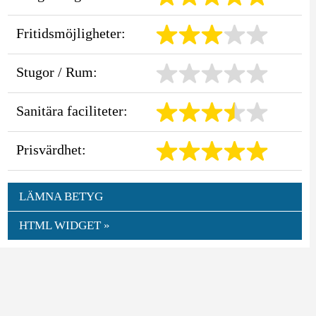
Fritidsmöjligheter:
Stugor / Rum:
Sanitära faciliteter:
Prisvärdhet:
LÄMNA BETYG
HTML WIDGET »