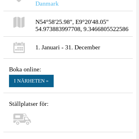
Danmark
N54°58'25.98", E9°20'48.05"
54.973883997708, 9.3466805522586
1. Januari - 31. December
Boka online:
I NÄRHETEN »
Ställplatser för: