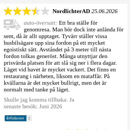
NordlichterAD
25.06.2026
auto-översatt:
Ett bra ställe för
genomresa. Man bör dock inte anlända för
sent, då är allt upptaget. Tyvärr ställer vissa
husbilsägare upp sina fordon på ett mycket
egoistiskt sätt. Avståndet på 3 meter till nästa
fordon tolkas generöst. Många utnyttjar den
prisvärda platsen för att slå sig ner i flera dagar.
Läget vid havet är mycket vackert. Det finns en
restaurang i närheten, liksom en mataffär. På
kvällarna är det mycket bullrigt, men det är
normalt med tanke på läget.
Skulle jag komma tillbaka: Ja
senaste besök: Juni 2026
👍
1
Hjälpsamt