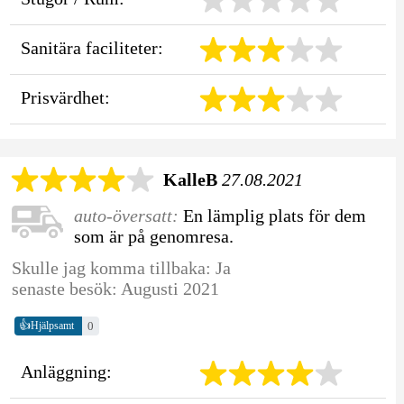
Sanitära faciliteter:
Prisvärdhet:
KalleB
27.08.2021
auto-översatt:
En lämplig plats för dem
som är på genomresa.
Skulle jag komma tillbaka: Ja
senaste besök: Augusti 2021
👍
0
Hjälpsamt
Anläggning: