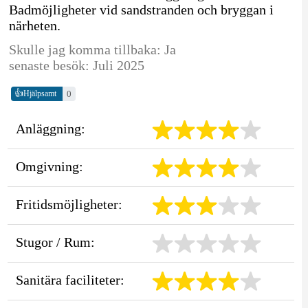
Badmöjligheter vid sandstranden och bryggan i
närheten.
Skulle jag komma tillbaka: Ja
senaste besök: Juli 2025
👍
0
Hjälpsamt
Anläggning:
Omgivning:
Fritidsmöjligheter:
Stugor / Rum:
Sanitära faciliteter: