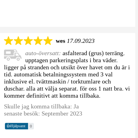
wes
17.09.2023
auto-översatt:
asfalterad (grus) terräng.
upptagen parkeringsplats i bra väder.
ligger på stranden och utsikt över havet om du är i
tid. automatisk betalningssystem med 3 val
inklusive el. tvättmaskin / torktumlare och
duschar. alla att välja separat. för oss 1 natt bra. vi
kommer definitivt att komma tillbaka.
Skulle jag komma tillbaka: Ja
senaste besök: September 2023
👍
0
Hjälpsamt