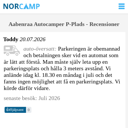
Aabenraa Autocamper P-Plads - Recensioner
Toddy
20.07.2026
auto-översatt:
Parkeringen är obemannad
och betalningen sker vid en automat som
är lätt att förstå. Man måste själv leta upp en
parkeringsplats och hålla 3 meters avstånd. Vi
anlände idag kl. 18.30 en måndag i juli och det
fanns ingen möjlighet att få en parkeringsplats. Vi
körde därför vidare.
senaste besök: Juli 2026
👍
0
Hjälpsamt