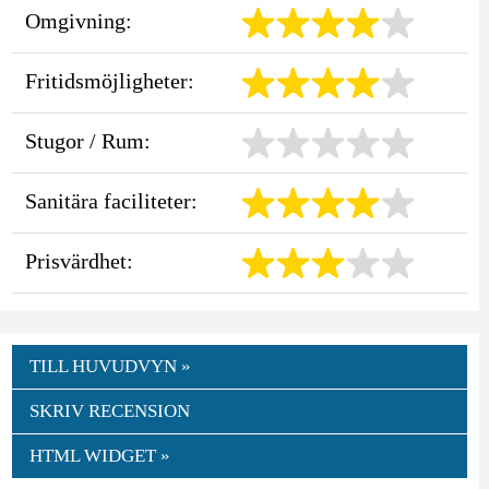
Omgivning:
Fritidsmöjligheter:
Stugor / Rum:
Sanitära faciliteter:
Prisvärdhet:
TILL HUVUDVYN »
SKRIV RECENSION
HTML WIDGET »