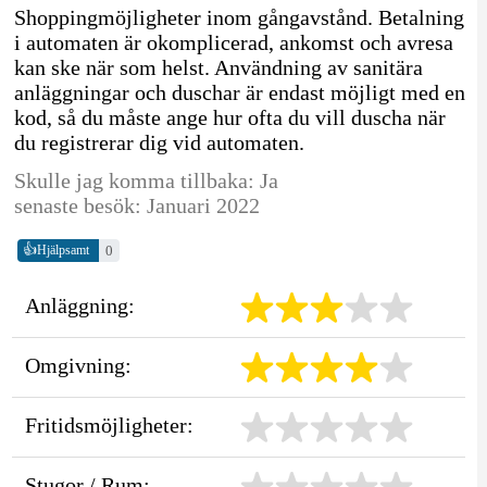
Shoppingmöjligheter inom gångavstånd. Betalning
i automaten är okomplicerad, ankomst och avresa
kan ske när som helst. Användning av sanitära
anläggningar och duschar är endast möjligt med en
kod, så du måste ange hur ofta du vill duscha när
du registrerar dig vid automaten.
Skulle jag komma tillbaka: Ja
senaste besök: Januari 2022
👍
0
Hjälpsamt
Anläggning:
Omgivning:
Fritidsmöjligheter:
Stugor / Rum: