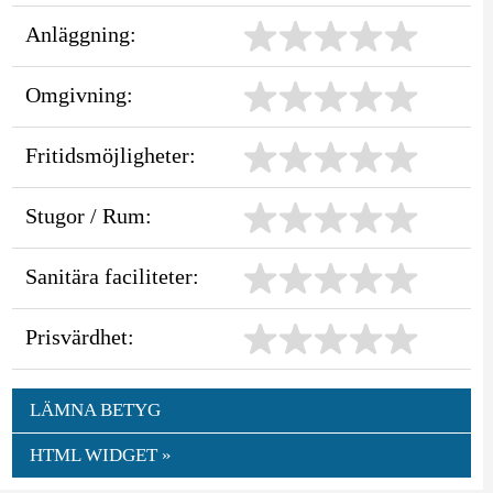
Anläggning:
Omgivning:
Fritidsmöjligheter:
Stugor / Rum:
Sanitära faciliteter:
Prisvärdhet:
LÄMNA BETYG
HTML WIDGET »