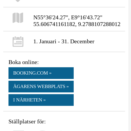
N55°36'24.27", E9°16'43.72"
55.606741161182, 9.2788107288012
1. Januari - 31. December
Boka online:
BOOKING.COM »
ÄGARENS WEBBPLATS »
I NÄRHETEN »
Ställplatser för: