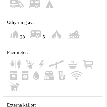
Uthyrning av:
28
5
Faciliteter:
Externa källor: