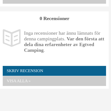
0 Recensioner
Inga recensioner har ännu lämnats för
denna campingplats.
Var den första att
dela dina erfarenheter av Egtved
Camping
.
SKRIV RECENSION
VISA ALLA »