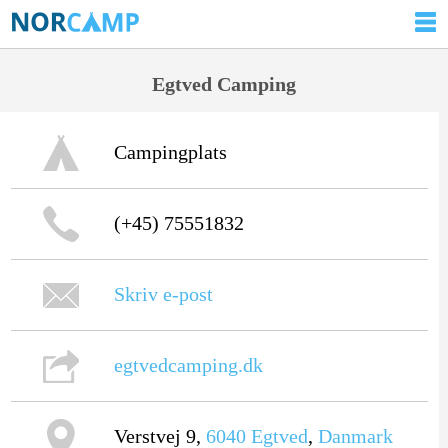
Egtved Camping
Campingplats
(+45) 75551832
Skriv e-post
egtvedcamping.dk
Verstvej 9,
6040
Egtved
,
Danmark