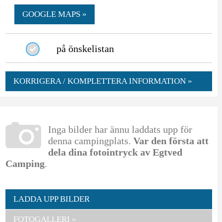
GOOGLE MAPS »
på önskelistan
KORRIGERA / KOMPLETTERA INFORMATION »
Inga bilder har ännu laddats upp för
denna campingplats.
Var den första att
dela dina fotointryck av Egtved
Camping
.
LADDA UPP BILDER
FOTOGALLERI »