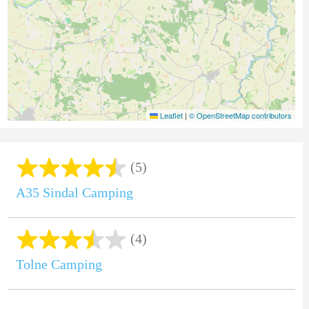
Leaflet
|
© OpenStreetMap contributors
(5)
A35 Sindal Camping
(4)
Tolne Camping