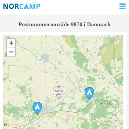
Postnummerområde 9870 i Danmark
+
−