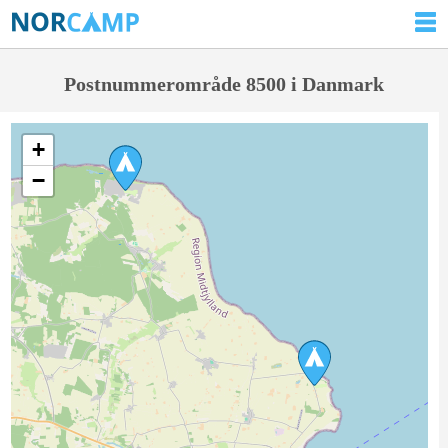
Postnummerområde 8500 i Danmark
+
−