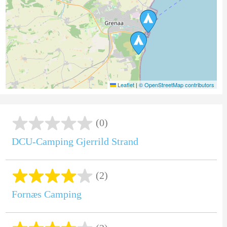
Leaflet
|
© OpenStreetMap contributors
(0)
DCU-Camping Gjerrild Strand
(2)
Fornæs Camping