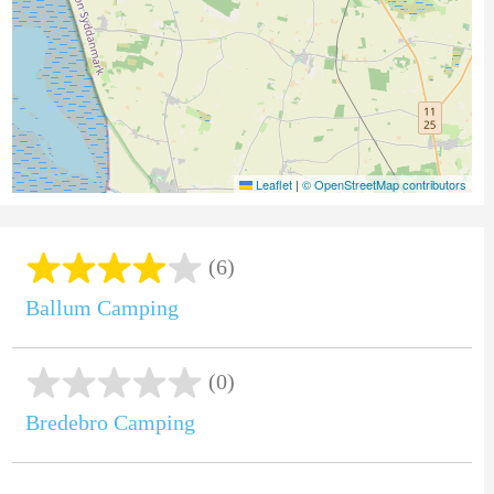
Leaflet
|
© OpenStreetMap contributors
(6)
Ballum Camping
(0)
Bredebro Camping