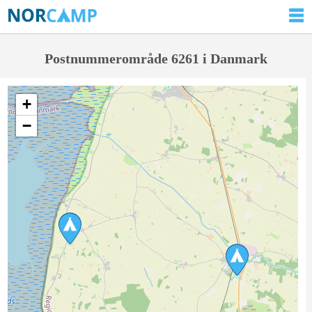
Postnummerområde 6261 i Danmark
+
−