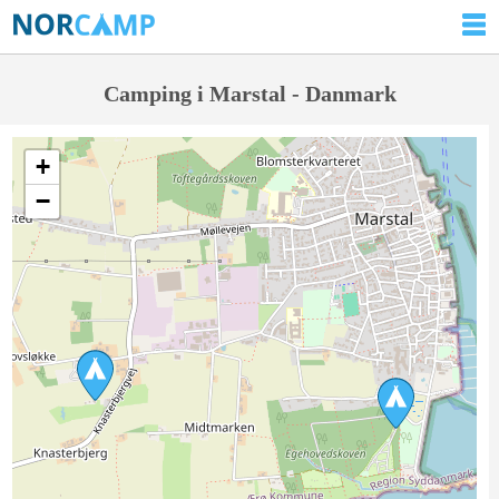
Camping i Marstal - Danmark
+
−