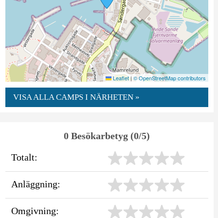
Leaflet
|
© OpenStreetMap contributors
VISA ALLA CAMPS I NÄRHETEN »
0 Besökarbetyg (0/5)
Totalt:
Anläggning:
Omgivning: