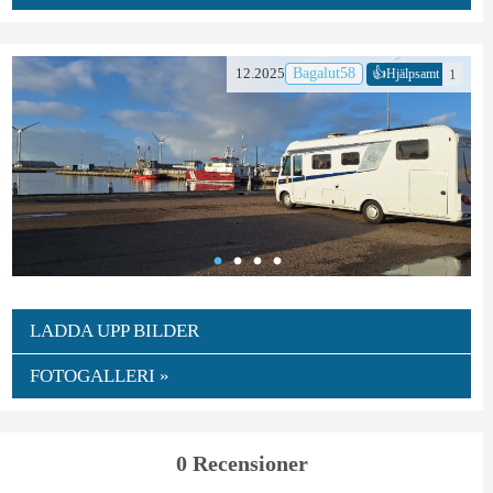
👍
12.2025
Bagalut58
1
Hjälpsamt
LADDA UPP BILDER
FOTOGALLERI »
0 Recensioner