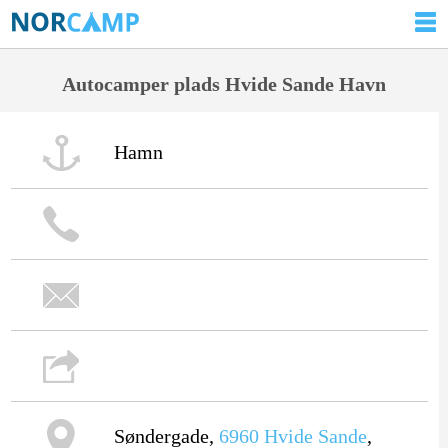
Autocamper plads Hvide Sande Havn
Hamn
Søndergade,
6960
Hvide Sande
,