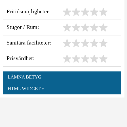
Fritidsmöjligheter:
Stugor / Rum:
Sanitära faciliteter:
Prisvärdhet:
LÄMNA BETYG
HTML WIDGET »