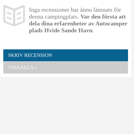
Inga recensioner har ännu lämnats för
denna campingplats.
Var den första att
dela dina erfarenheter av Autocamper
plads Hvide Sande Havn
.
SKRIV RECENSION
VISA ALLA »