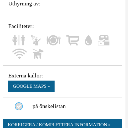
Uthyrning av:
Faciliteter:
Externa källor:
GOOGLE MAPS »
på önskelistan
KORRIGERA / KOMPLETTERA INFORMATION »