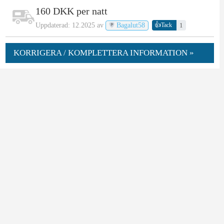
160 DKK per natt
👍
Uppdaterad: 12.2025 av
Bagalut58
1
Tack
KORRIGERA / KOMPLETTERA INFORMATION »