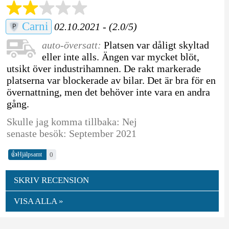
Carni
02.10.2021 - (2.0/5)
auto-översatt:
Platsen var dåligt skyltad
eller inte alls. Ängen var mycket blöt,
utsikt över industrihamnen. De rakt markerade
platserna var blockerade av bilar. Det är bra för en
övernattning, men det behöver inte vara en andra
gång.
Skulle jag komma tillbaka: Nej
senaste besök: September 2021
👍
0
Hjälpsamt
SKRIV RECENSION
VISA ALLA »