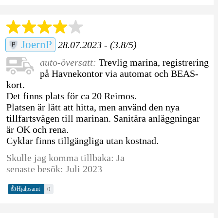
JoernP
28.07.2023 - (3.8/5)
auto-översatt:
Trevlig marina, registrering
på Havnekontor via automat och BEAS-
kort.
Det finns plats för ca 20 Reimos.
Platsen är lätt att hitta, men använd den nya
tillfartsvägen till marinan. Sanitära anläggningar
är OK och rena.
Cyklar finns tillgängliga utan kostnad.
Skulle jag komma tillbaka: Ja
senaste besök: Juli 2023
👍
0
Hjälpsamt