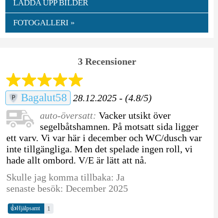
LADDA UPP BILDER
FOTOGALLERI »
3 Recensioner
Bagalut58
28.12.2025 - (4.8/5)
auto-översatt:
Vacker utsikt över
segelbåtshamnen. På motsatt sida ligger
ett varv. Vi var här i december och WC/dusch var
inte tillgängliga. Men det spelade ingen roll, vi
hade allt ombord. V/E är lätt att nå.
Skulle jag komma tillbaka: Ja
senaste besök: December 2025
👍
1
Hjälpsamt