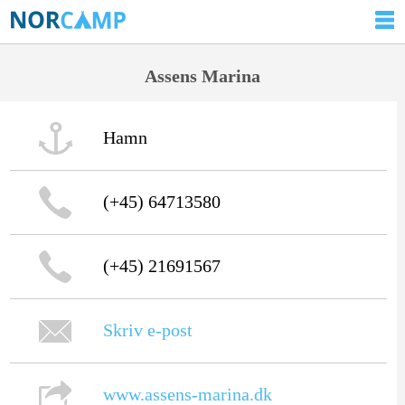
Assens Marina
Hamn
(+45) 64713580
(+45) 21691567
Skriv e-post
www.assens-marina.dk