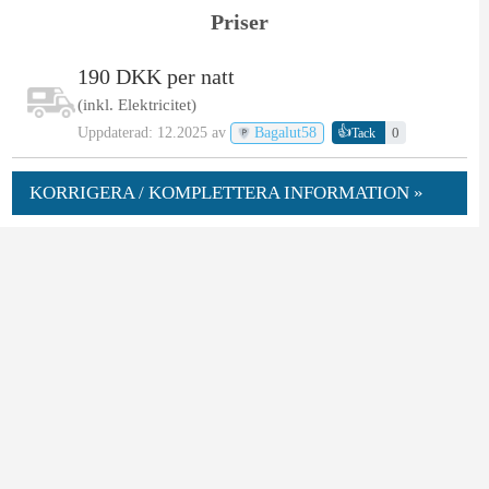
Priser
190 DKK per natt
(inkl. Elektricitet)
👍
Uppdaterad: 12.2025 av
Bagalut58
0
Tack
KORRIGERA / KOMPLETTERA INFORMATION »