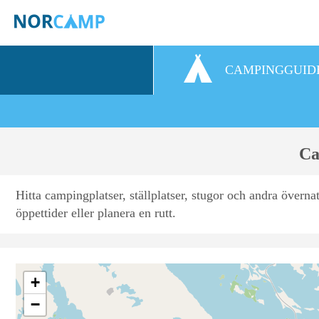
CAMPINGGUID
Ca
Hitta campingplatser, ställplatser, stugor och andra överna
öppettider eller planera en rutt.
+
−