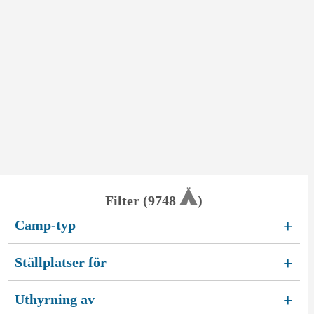
Filter (
9748
)
Camp-typ
+
Ställplatser för
+
Uthyrning av
+