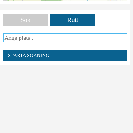
Sök
Rutt
STARTA SÖKNING