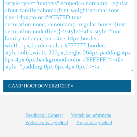
CAMP HOOFDOVERZICHT »
Feedback / Contact
|
Wettelijke informatie
|
Website privacybeleid
|
App privacybeleid