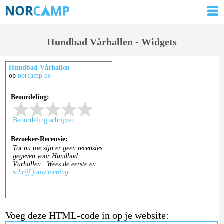
Hundbad Vårhallen - Widgets
Hundbad Vårhallen
op
norcamp.de
Voeg deze HTML-code in op je website: