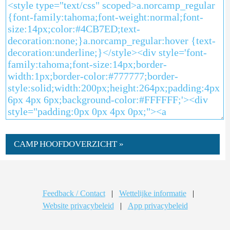
CAMP HOOFDOVERZICHT »
Feedback / Contact
|
Wettelijke informatie
|
Website privacybeleid
|
App privacybeleid