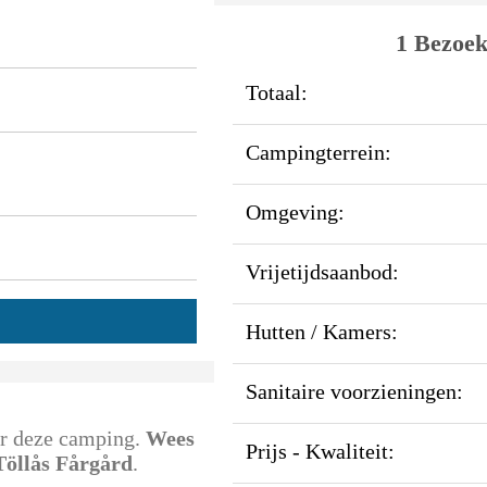
1 Bezoek
Totaal:
Campingterrein:
Omgeving:
Vrijetijdsaanbod:
Hutten / Kamers:
Sanitaire voorzieningen:
oor deze camping.
Wees
Prijs - Kwaliteit:
 Töllås Fårgård
.