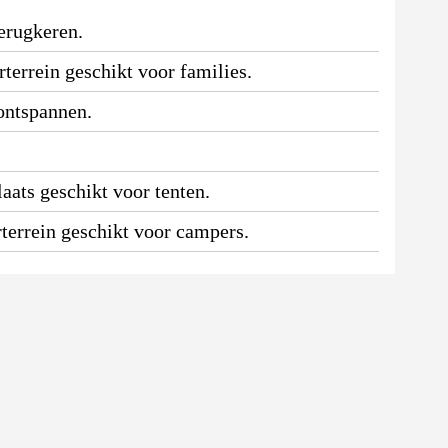
erugkeren.
terrein geschikt voor families.
 ontspannen.
aats geschikt voor tenten.
terrein geschikt voor campers.