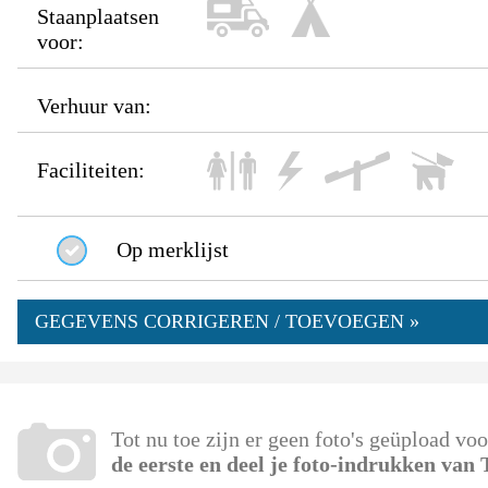
Staanplaatsen
voor:
Verhuur van:
Faciliteiten:
Op merklijst
GEGEVENS CORRIGEREN / TOEVOEGEN »
Tot nu toe zijn er geen foto's geüpload v
de eerste en deel je foto-indrukken van