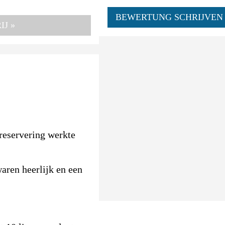
BEWERTUNG SCHRIJVEN
J »
reservering werkte
aren heerlijk en een