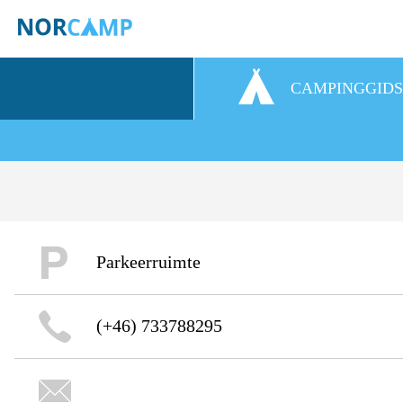
CAMPINGGID
Parkeerruimte
(+46) 733788295