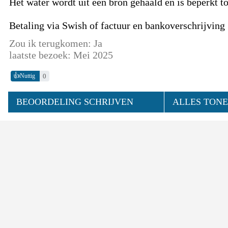
Het water wordt uit een bron gehaald en is beperkt tot
Betaling via Swish of factuur en bankoverschrijving
Zou ik terugkomen: Ja
laatste bezoek: Mei 2025
👍
0
Nuttig
BEOORDELING SCHRIJVEN
ALLES TONE