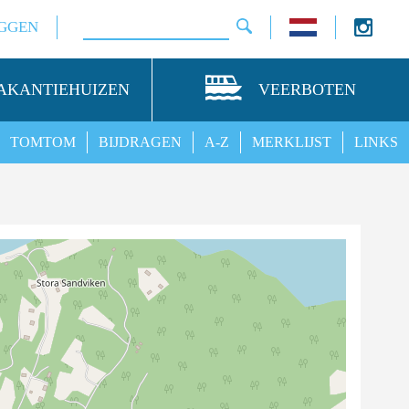
GGEN
AKANTIEHUIZEN
VEERBOTEN
TOMTOM
BIJDRAGEN
A-Z
MERKLIJST
LINKS