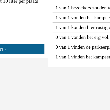
 10 liter per plaats
1 van 1 bezoekers zouden t
1 van 1 vonden het kampeer
1 van 1 konden hier rustig
0 van 1 vonden het erg vol.
0 van 1 vinden de parkeerpl
N »
1 van 1 vinden het kampeer