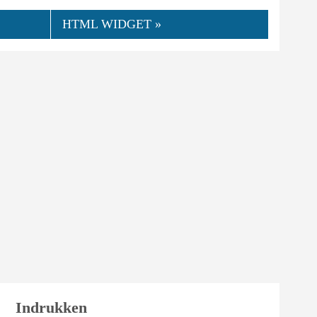
HTML WIDGET »
Indrukken