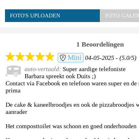
FOTO'S UPLOADEN
FOTO GALERI
1 Beoordelingen
Mini
04-05-2025 - (5.0/5)
auto-vertaald:
Super aardige telefoniste
Barbara spreekt ook Duits ;)
Contact via Facebook en telefoon waren super en de 
prima
De cake & kaneelbroodjes en ook de pizzabroodjes w
aanrader
Het composttoilet was schoon en goed onderhouden